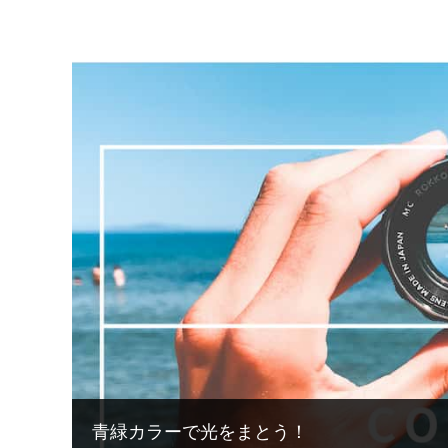
青緑カラーで光をまとう！