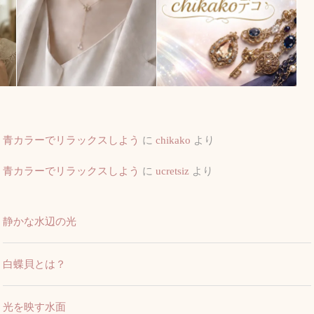
青カラーでリラックスしよう
に
chikako
より
青カラーでリラックスしよう
に
ucretsiz
より
静かな水辺の光
白蝶貝とは？
光を映す水面