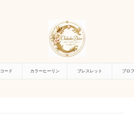
コード
カラーヒーリン
ブレスレット
プロ
グ幸せ探し