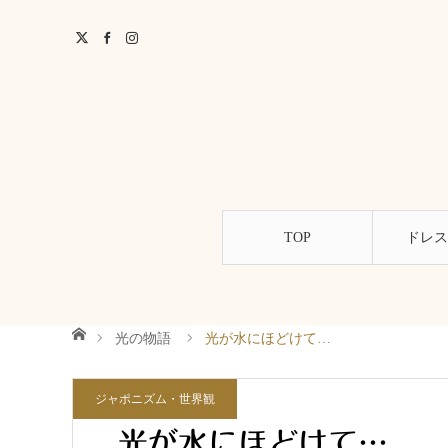
TOP
ドレス
ホーム
光の物語
光が水にほどけて…
ジャポニズム・世界観
光が水にほどけて…