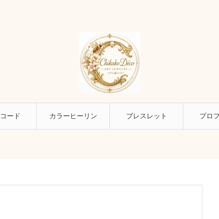
コード
カラーヒーリン
ブレスレット
プロ
グ幸せ探し