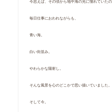
今思えば、その頃から地中海の光に憧れていたの
毎日仕事におわれながらも、
青い海。
白い街並み。
やわらかな陽射し。
そんな風景を心のどこかで思い描いていました。
そして今。