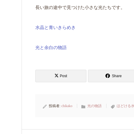
長い旅の途中で見つけた小さな光たちです。
水晶と青いきらめき
光と余白の物語
Post
Share
投稿者:
chikako
光の物語
ほどける