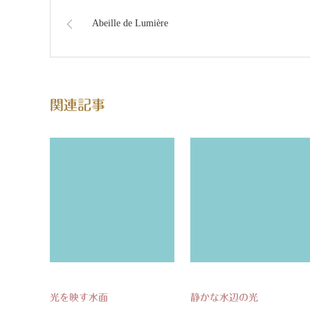
Abeille de Lumière
関連記事
光を映す水面
静かな水辺の光