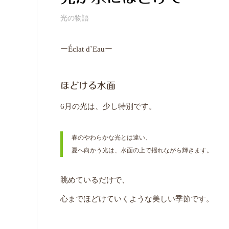
光の物語
ーÉclat d`Eauー
ほどける水面
6月の光は、少し特別です。
春のやわらかな光とは違い、
夏へ向かう光は、水面の上で揺れながら輝きます。
眺めているだけで、
心までほどけていくような美しい季節です。