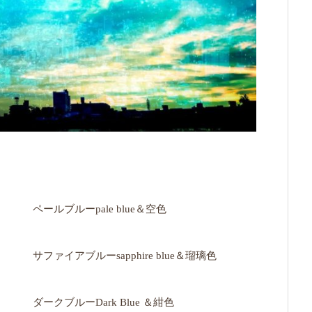
ペールブルーpale blue＆空色
サファイアブルーsapphire blue＆瑠璃色
ダークブルーDark Blue ＆紺色