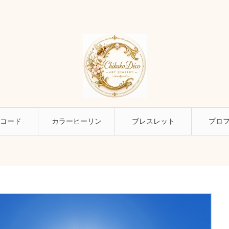
コード
カラーヒーリン
ブレスレット
プロ
グ幸せ探し