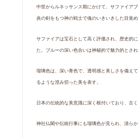
中世からルネッサンス期にかけて、サファイアブ
炎の剣をもつ神の戦士で魂のいきいきした目覚め
サファイアは宝石として高く評価され、歴史的に
た。ブルーの深い色合いは神秘的で魅力的とされ
瑠璃色は、深い青色で、透明感と美しさを備えて
るような澄み切った美を表す。
日本の伝統的な美意識に深く根付いており、古く
神社仏閣や伝統行事にも瑠璃色が見られ、清らか