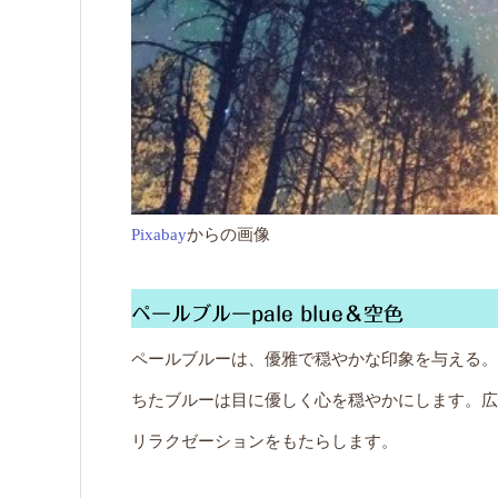
Pixabay
からの画像
ペールブルーpale blue＆空色
ペールブルーは、優雅で穏やかな印象を与える。
ちたブルーは目に優しく心を穏やかにします。広
リラクゼーションをもたらします。