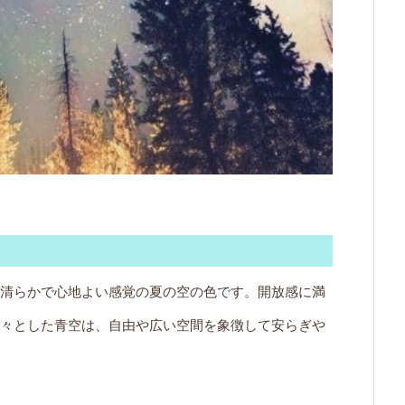
清らかで心地よい感覚の夏の空の色です。開放感に満
々とした青空は、自由や広い空間を象徴して安らぎや