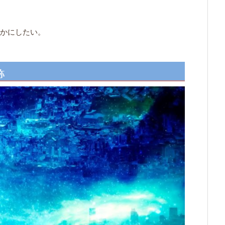
かにしたい。
称